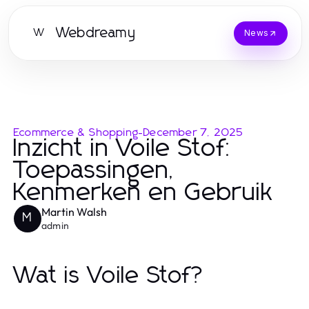
Webdreamy
W
News
Ecommerce & Shopping
-
December 7, 2025
Inzicht in Voile Stof:
Toepassingen,
Kenmerken en Gebruik
Martin Walsh
M
admin
Wat is Voile Stof?