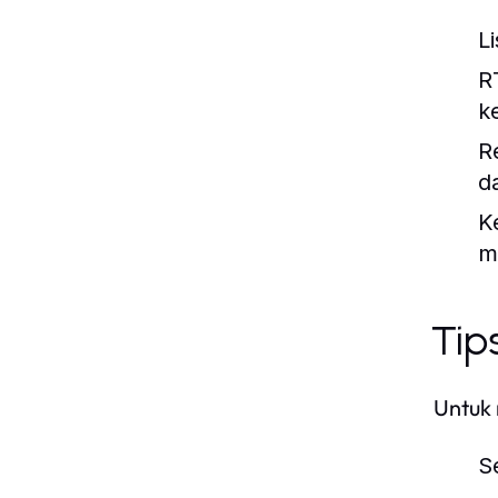
L
R
k
R
d
K
m
Tip
Untuk
S