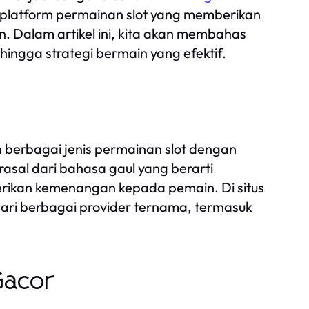
a platform permainan slot yang memberikan
. Dalam artikel ini, kita akan membahas
 hingga strategi bermain yang efektif.
n berbagai jenis permainan slot dengan
asal dari bahasa gaul yang berarti
rikan kemenangan kepada pemain. Di situs
ari berbagai provider ternama, termasuk
Gacor