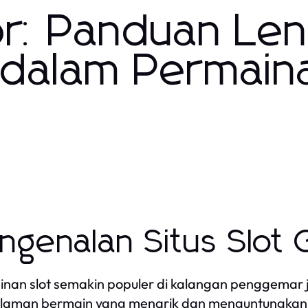
cor: Panduan Le
 dalam Permain
ngenalan Situs Slot 
nan slot semakin populer di kalangan penggemar j
laman bermain yang menarik dan menguntungkan m