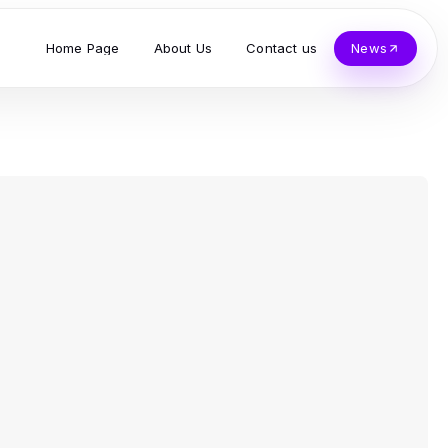
Home Page
About Us
Contact us
News