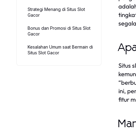
adalah
Strategi Menang di Situs Slot
tingka
Gacor
segala
Bonus dan Promosi di Situs Slot
Gacor
Apa
Kesalahan Umum saat Bermain di
Situs Slot Gacor
Situs 
kemung
“berbu
ini, p
fitur 
Man