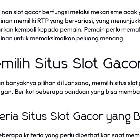
nan slot gacor berfungsi melalui mekanisme acak y
nan memiliki RTP yang bervariasi, yang menunjukk
rkan kembali kepada pemain. Pemain perlu memaha
inan untuk memaksimalkan peluang menang.
milih Situs Slot Gac
 banyaknya pilihan di luar sana, memilih situs sl
ngan. Berikut beberapa panduan yang bisa memba
teria Situs Slot Gacor yang 
berapa kriteria yang perlu diperhatikan saat memili