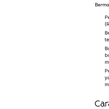
Bermai
P
(
B
t
B
b
m
P
y
m
Car