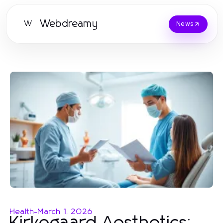
Webdreamy
W
News
Health
-
March 1, 2026