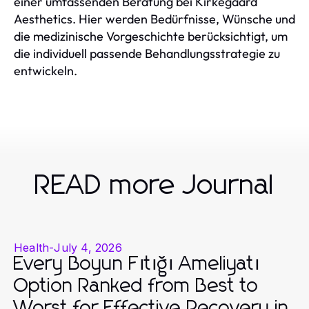
einer umfassenden Beratung bei Kirkegaard
Aesthetics. Hier werden Bedürfnisse, Wünsche und
die medizinische Vorgeschichte berücksichtigt, um
die individuell passende Behandlungsstrategie zu
entwickeln.
READ more Journal
Health
-
July 4, 2026
Every Boyun Fıtığı Ameliyatı
Option Ranked from Best to
Worst for Effective Recovery in