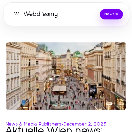
Webdreamy
W
News
News & Media Publishers
-
December 2, 2025
Aktuelle Wien news: